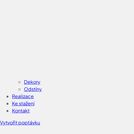
Dekory
Odstíny
Realizace
Ke stažení
Kontakt
Vytvořit poptávku