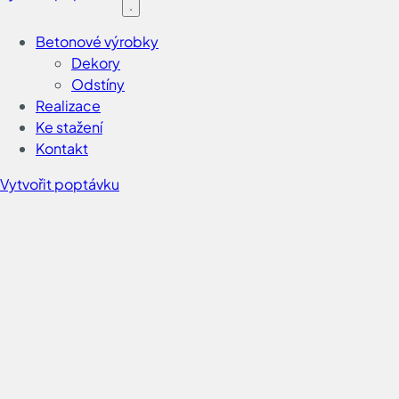
Betonové výrobky
Dekory
Odstíny
Realizace
Ke stažení
Kontakt
Vytvořit poptávku